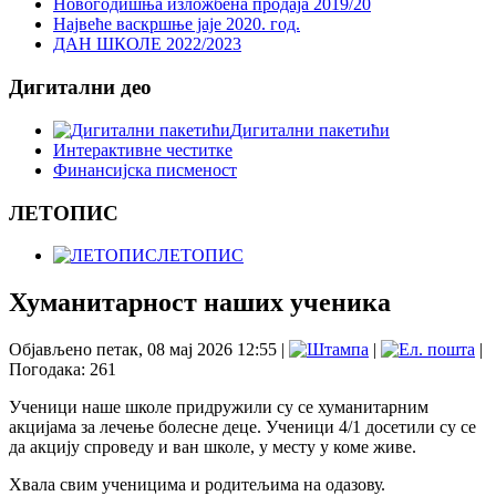
Новогодишња изложбена продаја 2019/20
Највеће васкршње јаје 2020. год.
ДАН ШКОЛЕ 2022/2023
Дигитални део
Дигитални пакетићи
Интерактивне честитке
Финансијска писменост
ЛЕТОПИС
ЛЕТОПИС
Хуманитарност наших ученика
Објављено петак, 08 мај 2026 12:55
|
|
|
Погодака: 261
Ученици наше школе придружили су се хуманитарним
акцијама за лечење болесне деце. Ученици 4/1 досетили су се
да акцију спроведу и ван школе, у месту у коме живе.
Хвала свим ученицима и родитељима на одазову.