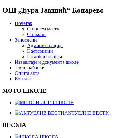
ОШ „Ђура Јакшић“ Конарево
Почетак
О нашем месту
О школи
Запослени
Администрација
Наставници
Помоћно особље
Извештаји и документа школе
Јавне набавке
Општа акта
Контакт
МОТО ШКОЛЕ
АКТУЕЛНЕ ВЕСТИ
ШКОЛА
ШКОЛА