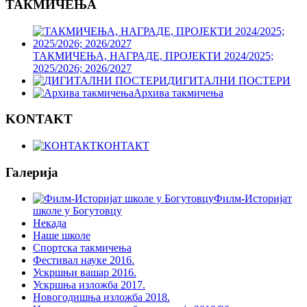
ТАКМИЧЕЊА
ТАКМИЧЕЊА, НАГРАДЕ, ПРОЈЕКТИ 2024/2025;
2025/2026; 2026/2027
ДИГИТАЛНИ ПОСТЕРИ
Архива такмичења
KONTAKT
КОНТАКТ
Галерија
Филм-Историјат
школе у Богутовцу
Некада
Наше школе
Спортска такмичења
Фестивал науке 2016.
Ускршњи вашар 2016.
Ускршња изложба 2017.
Новогодишња изложба 2018.