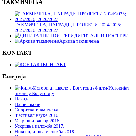
ТАКМИЧЕЊА
ТАКМИЧЕЊА, НАГРАДЕ, ПРОЈЕКТИ 2024/2025;
2025/2026; 2026/2027
ДИГИТАЛНИ ПОСТЕРИ
Архива такмичења
KONTAKT
КОНТАКТ
Галерија
Филм-Историјат
школе у Богутовцу
Некада
Наше школе
Спортска такмичења
Фестивал науке 2016.
Ускршњи вашар 2016.
Ускршња изложба 2017.
Новогодишња изложба 2018.