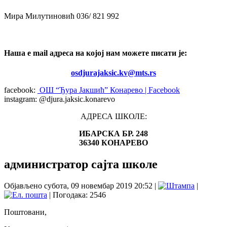
Мира Милутиновић 036/ 821 992
Наша e mail адреса на којој нам можете писати је:
osdjurajaksic.kv@mts.rs
facebook:
ОШ “Ђура Јакшић” Конарево | Facebook
instagram: @djura.jaksic.konarevo
АДРЕСА ШКОЛЕ:
ИБАРСКА БР. 248
36340 КОНАРЕВО
администратор сајта школе
Објављено субота, 09 новембар 2019 20:52
|
|
| Погодака: 2546
Поштовани,