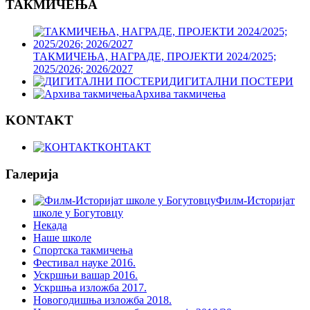
ТАКМИЧЕЊА
ТАКМИЧЕЊА, НАГРАДЕ, ПРОЈЕКТИ 2024/2025;
2025/2026; 2026/2027
ДИГИТАЛНИ ПОСТЕРИ
Архива такмичења
KONTAKT
КОНТАКТ
Галерија
Филм-Историјат
школе у Богутовцу
Некада
Наше школе
Спортска такмичења
Фестивал науке 2016.
Ускршњи вашар 2016.
Ускршња изложба 2017.
Новогодишња изложба 2018.