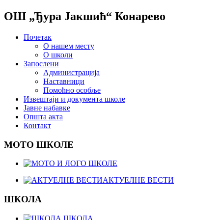
ОШ „Ђура Јакшић“ Конарево
Почетак
О нашем месту
О школи
Запослени
Администрација
Наставници
Помоћно особље
Извештаји и документа школе
Јавне набавке
Општа акта
Контакт
МОТО ШКОЛЕ
АКТУЕЛНЕ ВЕСТИ
ШКОЛА
ШКОЛА