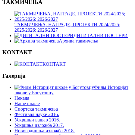
ТАКМИЧЕЊА
ТАКМИЧЕЊА, НАГРАДЕ, ПРОЈЕКТИ 2024/2025;
2025/2026; 2026/2027
ДИГИТАЛНИ ПОСТЕРИ
Архива такмичења
KONTAKT
КОНТАКТ
Галерија
Филм-Историјат
школе у Богутовцу
Некада
Наше школе
Спортска такмичења
Фестивал науке 2016.
Ускршњи вашар 2016.
Ускршња изложба 2017.
Новогодишња изложба 2018.