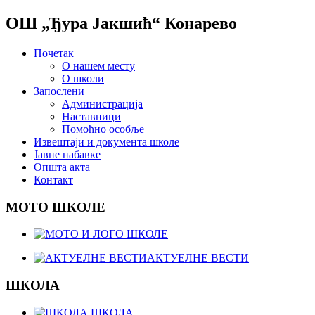
ОШ „Ђура Јакшић“ Конарево
Почетак
О нашем месту
О школи
Запослени
Администрација
Наставници
Помоћно особље
Извештаји и документа школе
Јавне набавке
Општа акта
Контакт
МОТО ШКОЛЕ
АКТУЕЛНЕ ВЕСТИ
ШКОЛА
ШКОЛА